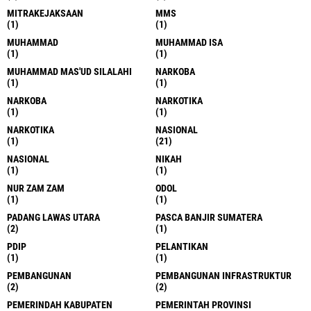
MITRAKEJAKSAAN
MMS
(1)
(1)
MUHAMMAD
MUHAMMAD ISA
(1)
(1)
MUHAMMAD MAS'UD SILALAHI
NARKOBA
(1)
(1)
NARKOBA
NARKOTIKA
(1)
(1)
NARKOTIKA
NASIONAL
(1)
(21)
NASIONAL
NIKAH
(1)
(1)
NUR ZAM ZAM
ODOL
(1)
(1)
PADANG LAWAS UTARA
PASCA BANJIR SUMATERA
(2)
(1)
PDIP
PELANTIKAN
(1)
(1)
PEMBANGUNAN
PEMBANGUNAN INFRASTRUKTUR
(2)
(2)
PEMERINDAH KABUPATEN
PEMERINTAH PROVINSI